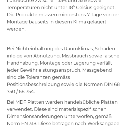
Luftfeuchte zwischen 35% und 55% sowie
Temperaturen nicht unter 18° Celsius geeignet.
Die Produkte müssen mindestens 7 Tage vor der
Montage bauseits in diesem Klima gelagert
werden.
Bei Nichteinhaltung des Raumklimas, Schäden
infolge von Abnützung, Missbrauch sowie falsche
Handhabung, Montage oder Lagerung verfällt
jeder Gewährleistungsanspruch. Massgebend
sind die Toleranzen gemäss
Positionsbeschreibung sowie die Normen DIN 68
750 / 68 754.
Bei MDF Platten werden handelsübliche Platten
verwendet. Diese sind materialspezifischen
Dimensionsänderungen unterworfen, gemäß
Norm EN 318. Diese betragen nach Werksangabe