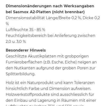
Dimensionänderungen nach Werksangaben
bei Sasmox A2-Platten (nicht brennbar)
Dimensionsstabilität Länge/Breite 0,2 %, Dicke 0,2
%
Luftfeuchte 35 - 85 %
Feuchtigkeitsbereich bei Anlieferung zwischen
2,0 u. 3,0 %
Besonderer Hinweis
Geschlitzte Akustikplatten mit grobporigen
Furnieroberflächen (z.B. Esche, Eiche) neigen an
den Nutkanten aufgrund der groben Poren zur
Splitterbildung.
Holz ist ein Naturprodukt und kann Toleranzen
hinsichtlich Farbe und Dimension aufweisen.
Holzwerkstoffprodukte sind ausschliesslich für
den Einbau und Lagerung in Räumen mit einer