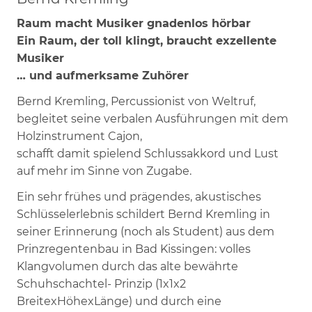
Raum macht Musiker gnadenlos hörbar
Ein Raum, der toll klingt, braucht exzellente
Musiker
… und aufmerksame Zuhörer
Bernd Kremling, Percussionist von Weltruf,
begleitet seine verbalen Ausführungen mit dem
Holzinstrument Cajon,
schafft damit spielend Schlussakkord und Lust
auf mehr im Sinne von Zugabe.
Ein sehr frühes und prägendes, akustisches
Schlüsselerlebnis schildert Bernd Kremling in
seiner Erinnerung (noch als Student) aus dem
Prinzregentenbau in Bad Kissingen: volles
Klangvolumen durch das alte bewährte
Schuhschachtel- Prinzip (1x1x2
BreitexHöhexLänge) und durch eine