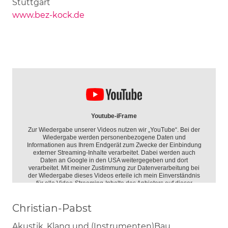
Stuttgart
www.bez-kock.de
Christian-Pabst
Akustik, Klang und (Instrumenten)Bau