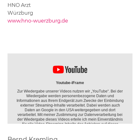
HNO Arzt
Würzburg
www.hno-wuerzburg.de
Bernd Kremling