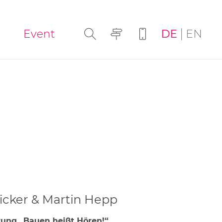
Navigation
Event
DE
EN
überspringen
ricker & Martin Hepp
rung „Bauen heißt Hören!“