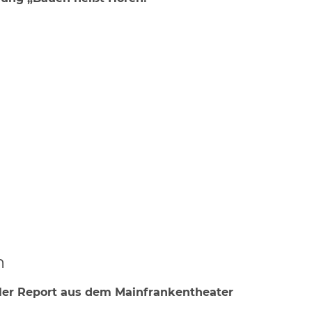
h
ler Report aus
dem Mainfrankentheater