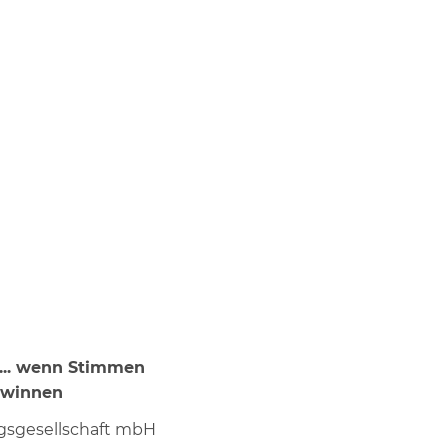
... wenn Stimmen
ewinnen
sgesellschaft mbH