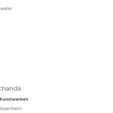
heater
 Schanda
 Kunstwerken
 Rosenheim