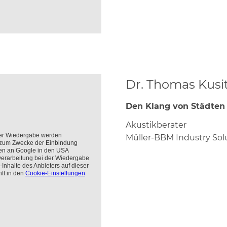
Dr. Thomas Kusi
Den Klang von Städten
Akustikberater
Müller-BBM Industry Sol