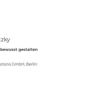
tzky
 bewusst gestalten
utions GmbH, Berlin