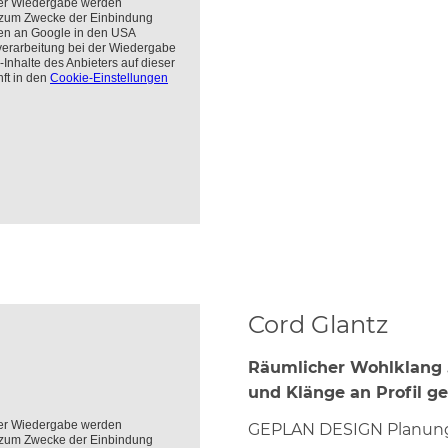
Cord Glantz
Räumlicher Wohlklang 
und Klänge an Profil g
GEPLAN DESIGN Planung