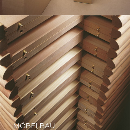
MÖBELBAU