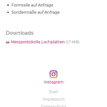
Formteile auf Anfrage
Sondermaße auf Anfrage
Downloads
Messprotokolle Lochplatten
(1,7 MiB)
Instagram
Navigation
Start
überspringen
Impressum
Datenschutz