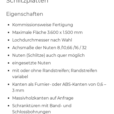
Schlitzplatten
Eigenschaften
Kommissionsweise Fertigung
Maximale Fläche 3.600 x 1.500 mm
Lochdurchmesser nach Wahl
Achsmaße der Nuten 8 /10,66 /16 / 32
Nuten (Schlitze) auch quer möglich
eingesetzte Nuten
mit oder ohne Randstreifen; Randstreifen
variabel
Kanten als Furnier- oder ABS-Kanten von 0,6 –
3 mm
Massivholzkanten auf Anfrage
Schranktüren mit Band- und
Schlossbohrungen