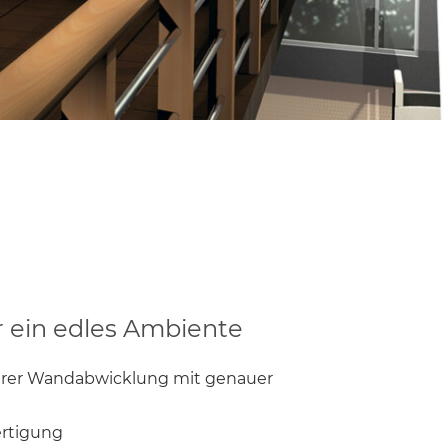
ür ein edles Ambiente
hrer Wandabwicklung mit genauer
rtigung