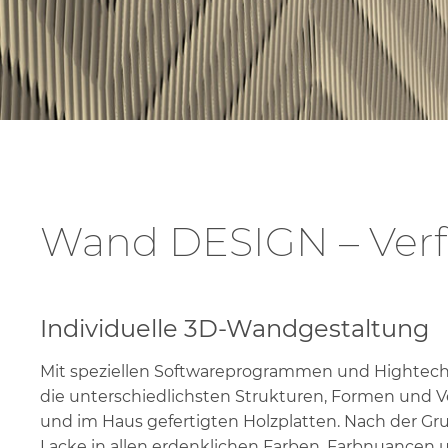
S
K
Wand DESIGN – Verf
Individuelle 3D-Wandgestaltung
Mit speziellen Softwareprogrammen und Hightech-
die unterschiedlichsten Strukturen, Formen und Ve
und im Haus gefertigten Holzplatten. Nach der G
Lacke in allen erdenklichen Farben, Farbnuancen 