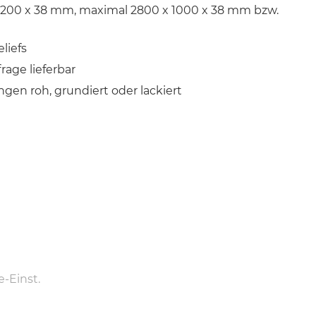
1200 x 38 mm, maximal 2800 x 1000 x 38 mm bzw.
liefs
rage lieferbar
en roh, grundiert oder lackiert
-Einst.