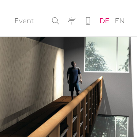
Navigation
Event
DE
EN
überspringen